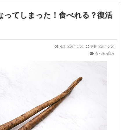
なってしまった！食べれる？復活
投稿
2021/12/20
更新
2021/12/20
食べ物の悩み