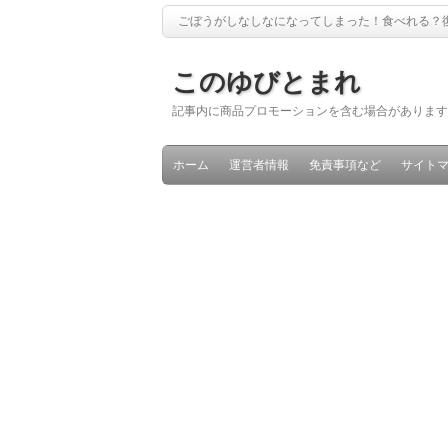
ごぼうがしなしなになってしまった！食べれる？
このゆびとまれ
記事内に商品プロモーションを含む場合があります
ホーム
運営者情報
免責事項など
サイト