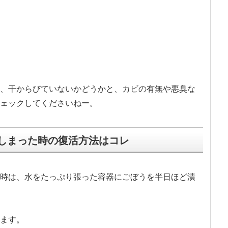
、干からびていないかどうかと、カビの有無や悪臭な
ェックしてくださいねー。
しまった時の復活方法はコレ
時は、水をたっぷり張った容器にごぼうを半日ほど漬
ます。