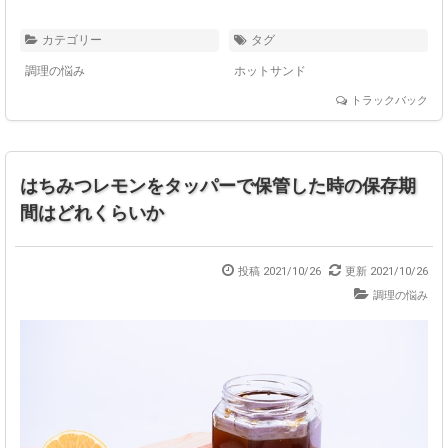
カテゴリー
タグ
調理の悩み
ホットサンド
トラックバック
はちみつレモンをタッパーで保管した時の保存期
間はどれくらいか
投稿 2021/10/26
更新 2021/10/26
調理の悩み