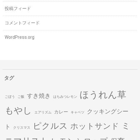
投稿フィード
コメントフィード
WordPress.org
タグ
ほうれん草
すき焼き
ごぼう
ご飯
はちみつレモン
もやし
クッキングシー
カレー
エアリズム
キャベツ
ピクルス
ミ
ホットサンド
ト
クリスマス