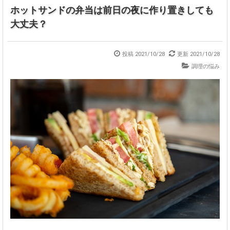
ホットサンドの弁当は前日の夜に作り置きしても
大丈夫？
投稿 2021/10/28
更新 2021/10/28
調理の悩み