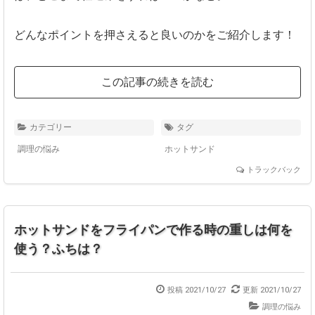
どんなポイントを押さえると良いのかをご紹介します！
この記事の続きを読む
カテゴリー
タグ
調理の悩み
ホットサンド
トラックバック
ホットサンドをフライパンで作る時の重しは何を
使う？ふちは？
投稿 2021/10/27
更新 2021/10/27
調理の悩み