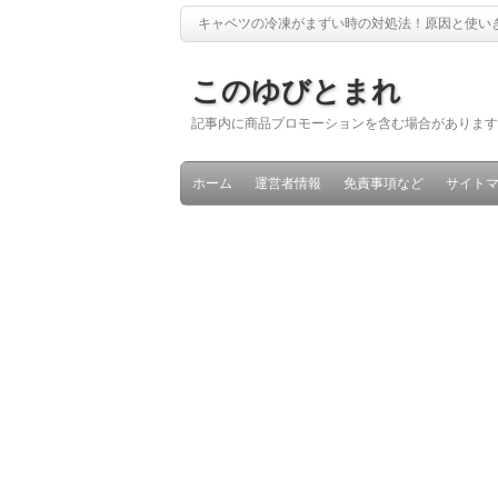
キャベツの冷凍がまずい時の対処法！原因と使い
このゆびとまれ
記事内に商品プロモーションを含む場合があります
ホーム
運営者情報
免責事項など
サイト