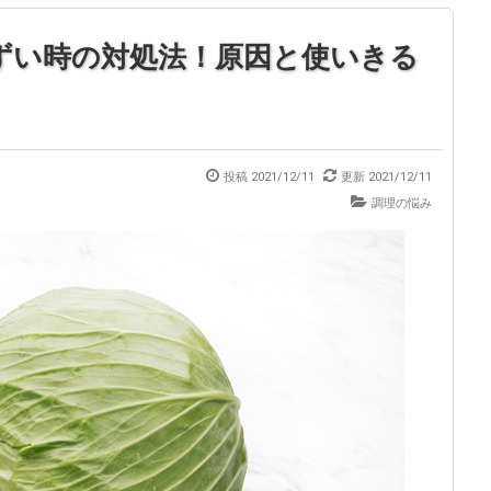
ずい時の対処法！原因と使いきる
投稿
2021/12/11
更新
2021/12/11
調理の悩み