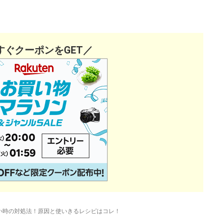
すぐクーポンをGET／
い時の対処法！原因と使いきるレシピはコレ！