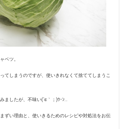
ャベツ。
ってしまうのですが、使いきれなくて捨ててしまうこ
したが、不味い(´ε｀；)ｳｰﾝ…
まずい理由と、使いきるためのレシピや対処法をお伝