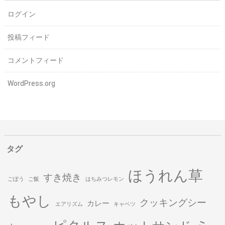
ログイン
投稿フィード
コメントフィード
WordPress.org
タグ
ほうれん草
すき焼き
ごぼう
ご飯
はちみつレモン
もやし
クッキングシー
カレー
エアリズム
キャベツ