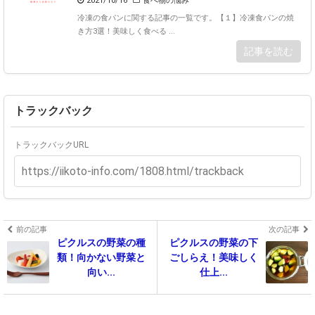
2021/10/16
食べ物の悩み
冷凍の食パンに関する記事の一覧です。【１】冷凍食パンの焼
き方3選！美味しく食べる ...
記事を読む
トラックバック
トラックバックURL
前の記事
次の記事
ピクルスの野菜の種
ピクルスの野菜の下
類！向かない野菜と
ごしらえ！美味しく
向い...
仕上...