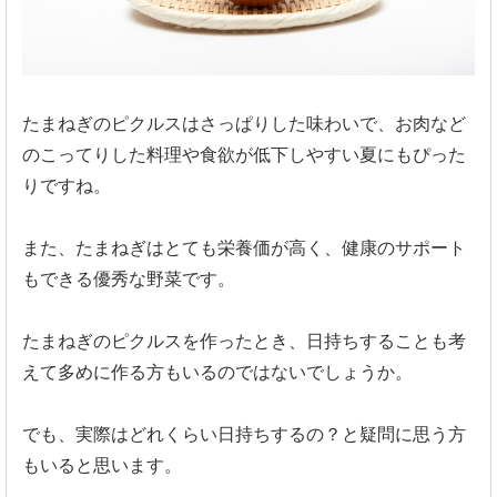
たまねぎのピクルスはさっぱりした味わいで、お肉など
のこってりした料理や食欲が低下しやすい夏にもぴった
りですね。
また、たまねぎはとても栄養価が高く、健康のサポート
もできる優秀な野菜です。
たまねぎのピクルスを作ったとき、日持ちすることも考
えて多めに作る方もいるのではないでしょうか。
でも、実際はどれくらい日持ちするの？と疑問に思う方
もいると思います。