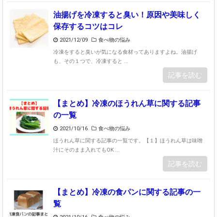
油揚げを冷凍すると臭い！原因や美味しく
保存するコツはコレ
2021/12/09
食べ物の悩み
冷凍をすると臭いが気になる食材ってありますよね。油揚げ
も、その１つで、冷凍すると ...
記事を読む
【まとめ】冷凍のほうれん草に関する記事
の一覧
2021/10/16
食べ物の悩み
ほうれん草に関する記事の一覧です。【１】ほうれん草は味噌
汁にそのまま入れてもOK ...
記事を読む
【まとめ】冷凍の食パンに関する記事の一
覧