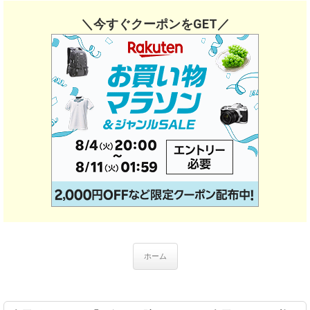
＼今すぐクーポンをGET／
ホーム