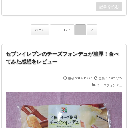
記事を読む
ホーム
Page 1 / 2
1
2
セブンイレブンのチーズフォンデュが濃厚！食べ
てみた感想をレビュー
投稿 2019/11/27
更新 2019/11/27
チーズフォンデュ