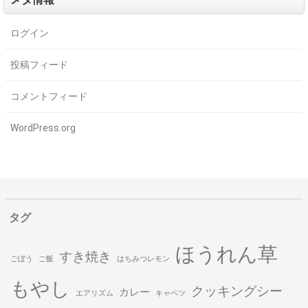
ログイン
投稿フィード
コメントフィード
WordPress.org
タグ
ほうれん草
すき焼き
ごぼう
ご飯
はちみつレモン
もやし
クッキングシー
カレー
エアリズム
キャベツ