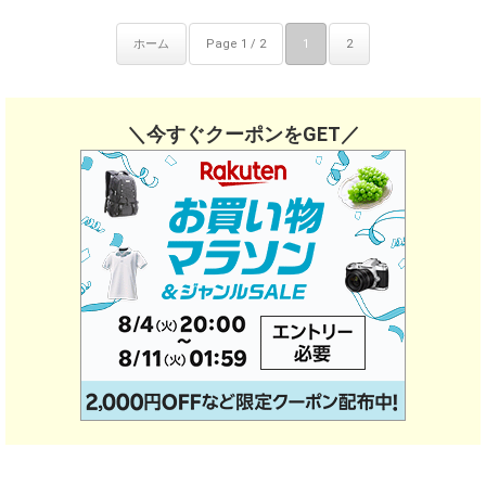
ホーム
Page 1 / 2
1
2
＼今すぐクーポンをGET／