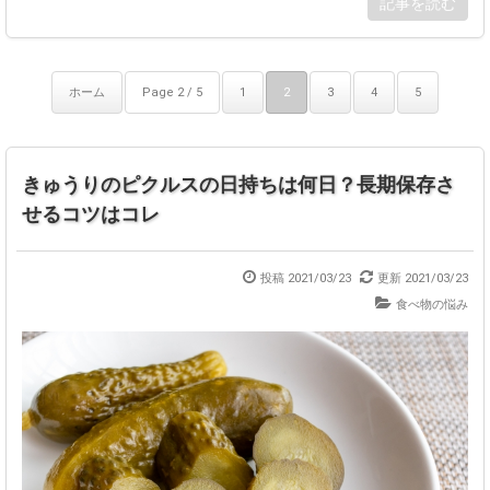
記事を読む
ホーム
Page 2 / 5
1
2
3
4
5
きゅうりのピクルスの日持ちは何日？長期保存さ
せるコツはコレ
投稿 2021/03/23
更新 2021/03/23
食べ物の悩み