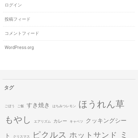
ログイン
投稿フィード
コメントフィード
WordPress.org
タグ
ほうれん草
すき焼き
ごぼう
ご飯
はちみつレモン
もやし
クッキングシー
カレー
エアリズム
キャベツ
ピクルス
ミ
ホットサンド
ト
クリスマス