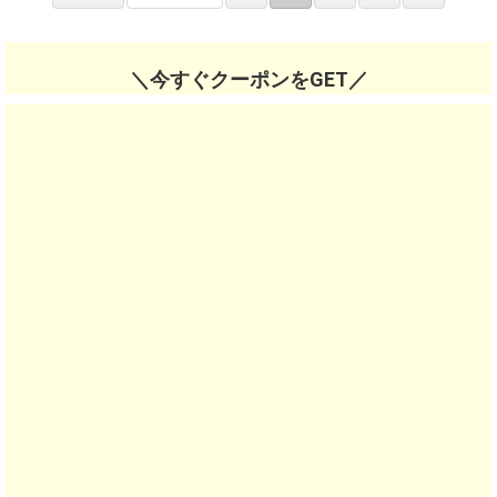
＼今すぐクーポンをGET／