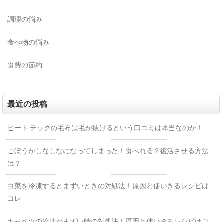
調理の悩み
食べ物の悩み
食費の節約
最近の投稿
ヒート テックの毛布は毛が抜けるという口コミは本当なのか！
ごぼうがしなしなになってしまった！食べれる？復活させる方法
は？
白菜を冷凍するとまずいときの対処法！原因と使いきるレシピは
コレ
キャベツの冷凍がまずい時の対処法！原因と使いきるレシピはコ