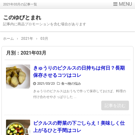
2021年03月の記事一覧
このゆびとまれ
記事内に商品プロモーションを含む場合があります
ホーム
›
2021年
›
03月
月別：2021年03月
きゅうりのピクルスの日持ちは何日？長期
保存させるコツはコレ
2021/03/23
食べ物の悩み
きゅうりのピクルスはおうちで作って保存しておけば、料理の
付け合わせやさっぱりした ...
記事を読む
ピクルスの野菜の下ごしらえ！美味しく仕
上がるひと手間はコレ