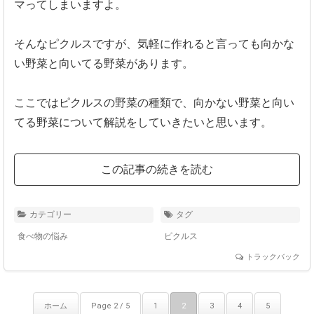
マってしまいますよ。
そんなピクルスですが、気軽に作れると言っても向かな
い野菜と向いてる野菜があります。
ここではピクルスの野菜の種類で、向かない野菜と向い
てる野菜について解説をしていきたいと思います。
この記事の続きを読む
カテゴリー
タグ
食べ物の悩み
ピクルス
トラックバック
ホーム
Page 2 / 5
1
2
3
4
5