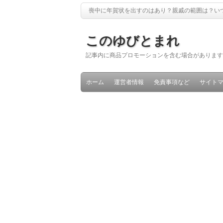
喪中に年賀状を出すのはあり？親戚の範囲は？いつ
このゆびとまれ
記事内に商品プロモーションを含む場合があります
ホーム
運営者情報
免責事項など
サイト