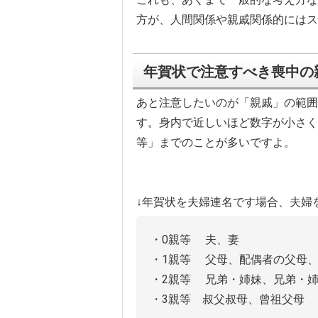
方が、人間関係や親戚関係的にはス
年賀状で注意すべき喪中の
あと注意したいのが「親戚」の範囲
す。身内で近しいほど数字が小さく
等」までのことが多いですよ。
↓年賀状を夫婦連名です場合、夫婦
・0親等 夫、妻
・1親等 父母、配偶者の父母
・2親等 兄弟・姉妹、兄弟・
・3親等 叔父叔母、曾祖父母