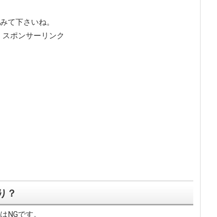
みて下さいね。
スポンサーリンク
り？
はNGです。