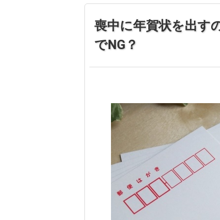
喪中に年賀状を出す
でNG？