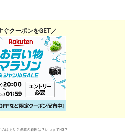
すぐクーポンをGET／
すのはあり？親戚の範囲は？いつまでNG？