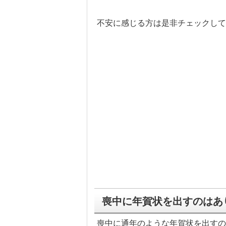
不安に感じる方は是非チェックして
喪中に年賀状を出すのはあ
喪中に通年のような年賀状を出すの