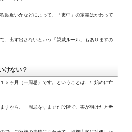
程度近いかなどによって、「喪中」の定義はかわって
て、出す出さないという「親戚ルール」もありますの
いけない？
１３ヶ月（一周忌）です。ということは、年始めに亡
。
ますから、一周忌をすませた段階で、喪が明けたと考
ので、ご家族の事情にあわせて、臨機応変に対処した