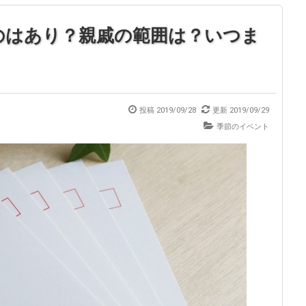
のはあり？親戚の範囲は？いつま
投稿
2019/09/28
更新
2019/09/29
季節のイベント