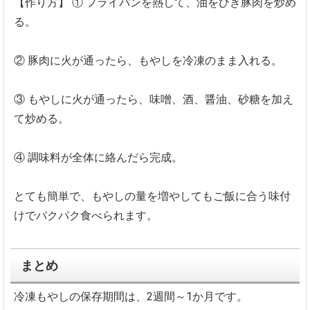
【作り方】
① フライパンを熱して、油をひき豚肉を炒め
る。
② 豚肉に火が通ったら、もやしを冷凍のまま入れる。
③ もやしに火が通ったら、味噌、酒、醤油、砂糖を加え
て炒める。
④ 調味料が全体に絡んだら完成。
とても簡単で、もやしの量を増やしてもご飯に合う味付
けでパクパク食べられます。
まとめ
冷凍もやしの保存期間は、2週間～1か月です。