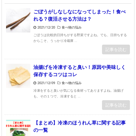
ごぼうがしなしなになってしまった！食べ
れる？復活させる方法は？
2021/12/20
食べ物の悩み
ごぼうは比較的日持ちがする野菜ですよね。でも、日持ちする
からこそ、うっかり冷蔵庫 ...
記事を読む
油揚げを冷凍すると臭い！原因や美味しく
保存するコツはコレ
2021/12/09
食べ物の悩み
冷凍をすると臭いが気になる食材ってありますよね。油揚げ
も、その１つで、冷凍すると ...
記事を読む
【まとめ】冷凍のほうれん草に関する記事
の一覧