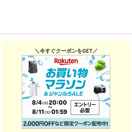
＼今すぐクーポンをGET／