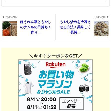
前の記事
次の記事
ほうれん草ともやし
もやし炒めを冷凍さ
のナムルの日持ち！
せる方法！美味しく
作り...
長持...
＼今すぐクーポンをGET／