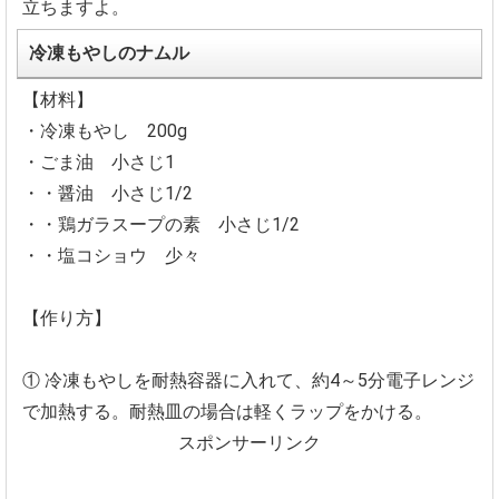
立ちますよ。
冷凍もやしのナムル
【材料】
・冷凍もやし 200g
・ごま油 小さじ1
・・醤油 小さじ1/2
・・鶏ガラスープの素 小さじ1/2
・・塩コショウ 少々
【作り方】
① 冷凍もやしを耐熱容器に入れて、約4～5分電子レンジ
で加熱する。耐熱皿の場合は軽くラップをかける。
スポンサーリンク