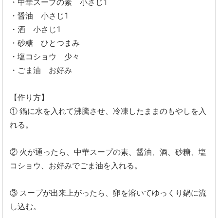
・中華スープの素 小さじ1
・醤油 小さじ1
・酒 小さじ1
・砂糖 ひとつまみ
・塩コショウ 少々
・ごま油 お好み
【作り方】
① 鍋に水を入れて沸騰させ、冷凍したままのもやしを入
れる。
② 火が通ったら、中華スープの素、醤油、酒、砂糖、塩
コショウ、お好みでごま油を入れる。
③ スープが出来上がったら、卵を溶いてゆっくり鍋に流
し込む。