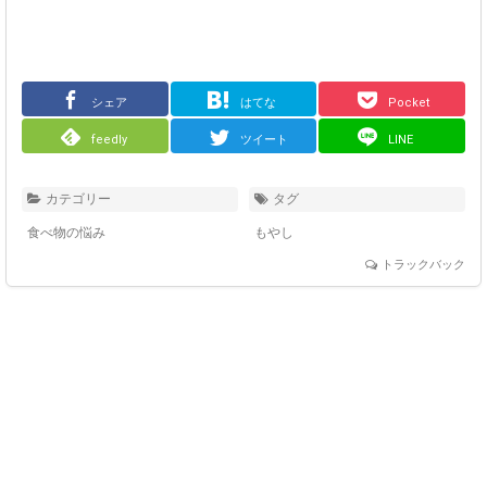
シェア
はてな
Pocket
feedly
ツイート
LINE
カテゴリー
タグ
食べ物の悩み
もやし
トラックバック