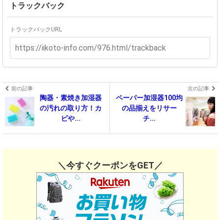
トラックバック
トラックバックURL
前の記事
次の記事
陶器・素焼き加湿器
ペーパー加湿器100均
の汚れの取り方！カ
の品揃えをリサー
ビや...
チ...
＼今すぐクーポンをGET／