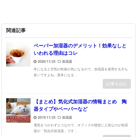
関連記事
ペーパー加湿器のデメリット！効果なしと
いわれる理由はコレ
2020/11/25
加湿器
冬になると空気の乾燥が気になるので、加湿器を使用する方も
多いですよね。真冬になる ...
記事を読む
【まとめ】気化式加湿器の情報まとめ 陶
器タイプやペーパーなど
2019/11/25
加湿器
電気をつかわずエコなので、オフィスや寝室に人気なのが加湿
器が「気化式加湿器」です ...