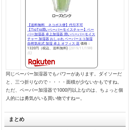
【送料無料 ネコポス便】代引不可
【TioTio潤いペーパーモイスチャー】ペー
パー加湿器 卓上加湿器 潤いペーパーモイス
チャー 加湿器 おしゃれ ペーパーエコ加湿
自然気化式 加湿 卓上 オフィス 花
価格：
1320円（税込、送料無料)
(2019/11/19時
点)
同じペーパー加湿器でもパワーがあります。ダイソーだ
と、三つ折りなので・・・・面積が少ないかもですね。
ただ、ペーパー加湿器で1000円以上なのは、ちょっと個
人的には勇気がいる買い物ですねー。
まとめ