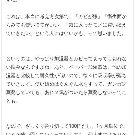
これは、本当に考え方次第で、「カビが嫌」「衛生面か
らみても使い捨てがいい」「気に入ったモノに買い換え
ていきたい」という人にはいいかも、って思いました。
というのは、やっぱり加湿器とカビって切っても切れな
い悩みなんですよね。あと、ペーパー加湿器は、他の加
湿器と比較して耐久性が低いので、徐々に吸収率が落ち
ていきます。使い始めはぐんぐん水をすって、ガンガン
蒸発していても、あれ？気がついたら蒸発しないってこ
とも。
なので、ざっくり割り切って100円だし、1ヶ月単位で、
いくか使い回していくっていうのも、個人的にはありか