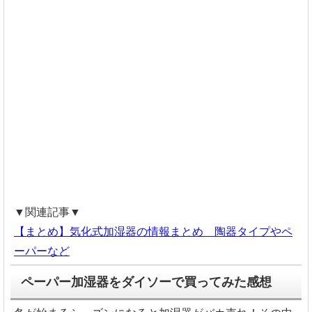
▼関連記事▼
【まとめ】気化式加湿器の情報まとめ 陶器タイプやペ
ーパーなど
ペーパー加湿器をダイソーで買ってみた感想