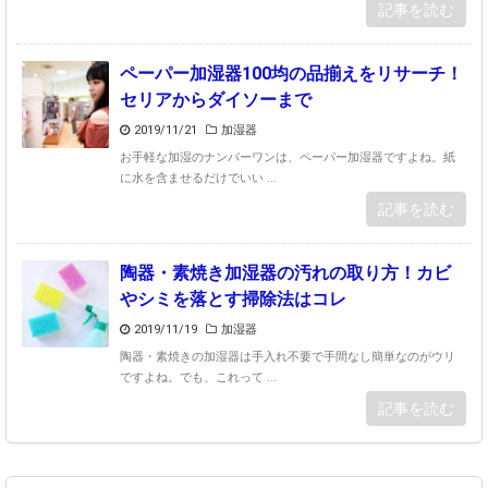
記事を読む
ペーパー加湿器100均の品揃えをリサーチ！
セリアからダイソーまで
2019/11/21
加湿器
お手軽な加湿のナンバーワンは、ペーパー加湿器ですよね。紙
に水を含ませるだけでいい ...
記事を読む
陶器・素焼き加湿器の汚れの取り方！カビ
やシミを落とす掃除法はコレ
2019/11/19
加湿器
陶器・素焼きの加湿器は手入れ不要で手間なし簡単なのがウリ
ですよね。でも、これって ...
記事を読む