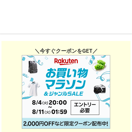
＼今すぐクーポンをGET／