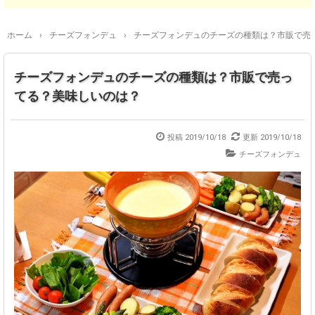
ホーム
›
チーズフォンデュ
›
チーズフォンデュのチーズの種類は？市販で売
チーズフォンデュのチーズの種類は？市販で売っ
てる？美味しいのは？
投稿
2019/10/18
更新
2019/10/18
チーズフォンデュ