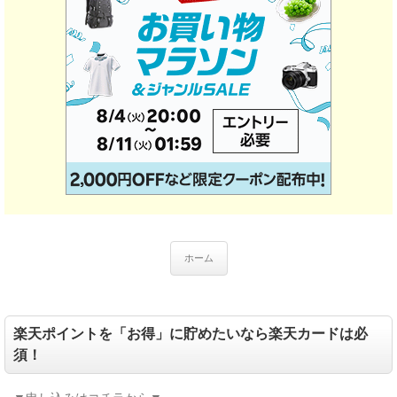
ホーム
楽天ポイントを「お得」に貯めたいなら楽天カードは必
須！