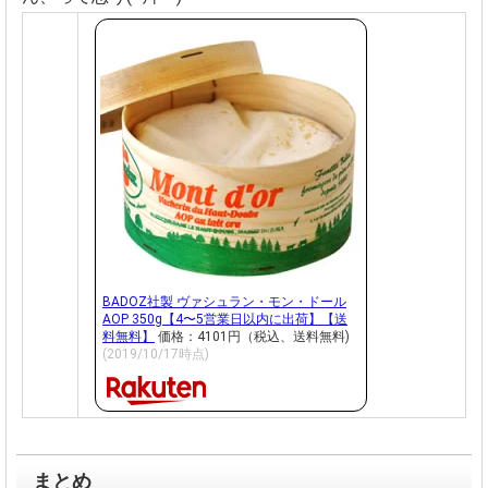
BADOZ社製 ヴァシュラン・モン・ドール
AOP 350g【4〜5営業日以内に出荷】【送
料無料】
価格：4101円（税込、送料無料)
(2019/10/17時点)
まとめ