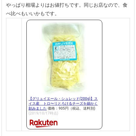
やっぱり相場よりはお値打ちです。同じお店なので、食
べ比べもいいかもです。
【グリュイエール・シュレッド(200g)】ス
イス産 トロ〜リとろけるチーズを細かく
刻みました
価格：905円（税込、送料別)
(2019/10/17時点)