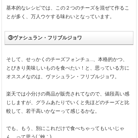
基本的なレシピでは、この２つのチーズを混ぜて作るこ
とが多く、万人ウケする味わいとなっています。
③ヴァシュラン・フリブルジョワ
そして、せっかくのチーズフォンチュ…、本格的かつ、
とびきり美味しいものを食べたい！と、思っている方に
オススメなのは、ヴァシュラン・フリブルジョワ。
楽天では小分けの商品が販売されてなので、値段高い感
じしますが、グラムあたりでいくと先ほどのチーズと比
較して、若干高いかなーって感じるかな。
でも、もう、別にこれだけで食べちゃってもいいじゃ
ん、って思う( ´艸｀)