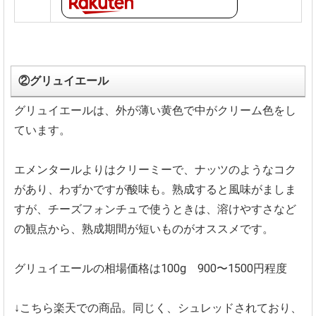
②グリュイエール
グリュイエールは、外が薄い黄色で中がクリーム色をし
ています。
エメンタールよりはクリーミーで、ナッツのようなコク
があり、わずかですが酸味も。熟成すると風味がましま
すが、チーズフォンチュで使うときは、溶けやすさなど
の観点から、熟成期間が短いものがオススメです。
グリュイエールの相場価格は100g 900〜1500円程度
↓こちら楽天での商品。同じく、シュレッドされており、