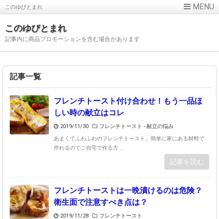
このゆびとまれ
このゆびとまれ
記事内に商品プロモーションを含む場合があります
記事一覧
フレンチトースト付け合わせ！もう一品ほ
しい時の献立はコレ
2019/11/30
フレンチトースト
-
献立の悩み
あまくてふわふわのフレンチトースト。簡単に家にある材料で
作れるのでご自宅で作る方 ...
記事を読む
フレンチトーストは一晩漬けるのは危険？
衛生面で注意すべき点は？
2019/11/28
フレンチトースト