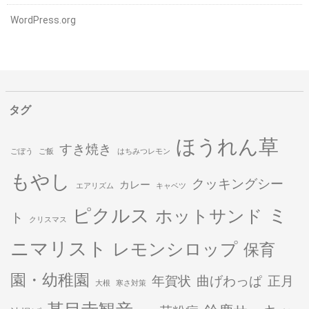
WordPress.org
タグ
ほうれん草
すき焼き
ごぼう
ご飯
はちみつレモン
もやし
クッキングシー
カレー
エアリズム
キャベツ
ピクルス
ミ
ホットサンド
ト
クリスマス
ニマリスト
レモンシロップ
保育
園・幼稚園
年賀状
曲げわっぱ
正月
大根
寒さ対策