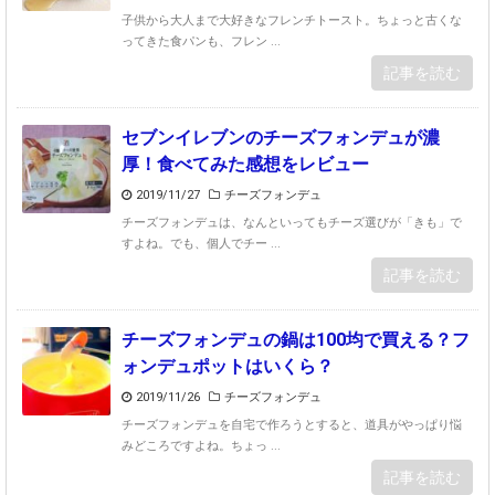
子供から大人まで大好きなフレンチトースト。ちょっと古くな
ってきた食パンも、フレン ...
記事を読む
セブンイレブンのチーズフォンデュが濃
厚！食べてみた感想をレビュー
2019/11/27
チーズフォンデュ
チーズフォンデュは、なんといってもチーズ選びが「きも」で
すよね。でも、個人でチー ...
記事を読む
チーズフォンデュの鍋は100均で買える？フ
ォンデュポットはいくら？
2019/11/26
チーズフォンデュ
チーズフォンデュを自宅で作ろうとすると、道具がやっぱり悩
みどころですよね。ちょっ ...
記事を読む